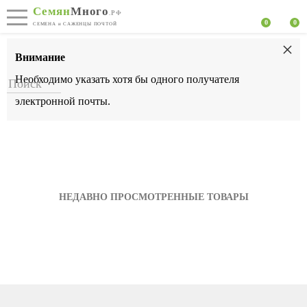
Семян
Много
.РФ
0
0
СЕМЕНА и САЖЕНЦЫ ПОЧТОЙ
×
Внимание
Необходимо указать хотя бы одного получателя
электронной почты.
НЕДАВНО ПРОСМОТРЕННЫЕ ТОВАРЫ