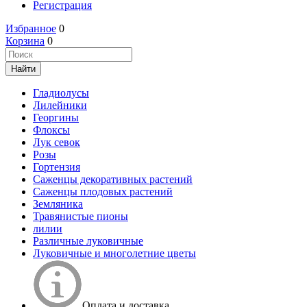
Регистрация
Избранное
0
Корзина
0
Гладиолусы
Лилейники
Георгины
Флоксы
Лук севок
Розы
Гортензия
Саженцы декоративных растений
Саженцы плодовых растений
Земляника
Травянистые пионы
лилии
Различные луковичные
Луковичные и многолетние цветы
Оплата и доставка