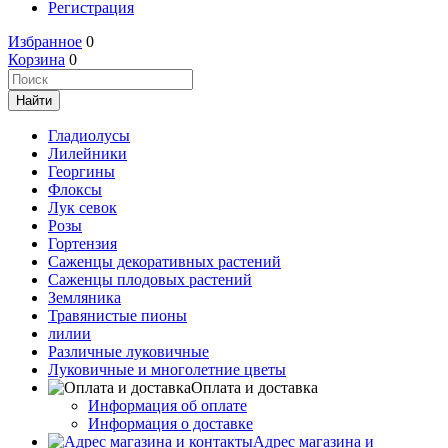
Регистрация
Избранное
0
Корзина
0
Гладиолусы
Лилейники
Георгины
Флоксы
Лук севок
Розы
Гортензия
Саженцы декоративных растений
Саженцы плодовых растений
Земляника
Травянистые пионы
лилии
Различные луковичные
Луковичные и многолетние цветы
Оплата и доставка
Информация об оплате
Информация о доставке
Адрес магазина и