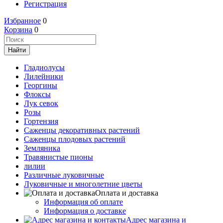
Регистрация
Избранное
0
Корзина
0
Гладиолусы
Лилейники
Георгины
Флоксы
Лук севок
Розы
Гортензия
Саженцы декоративных растений
Саженцы плодовых растений
Земляника
Травянистые пионы
лилии
Различные луковичные
Луковичные и многолетние цветы
Оплата и доставка
Информация об оплате
Информация о доставке
Адрес магазина и