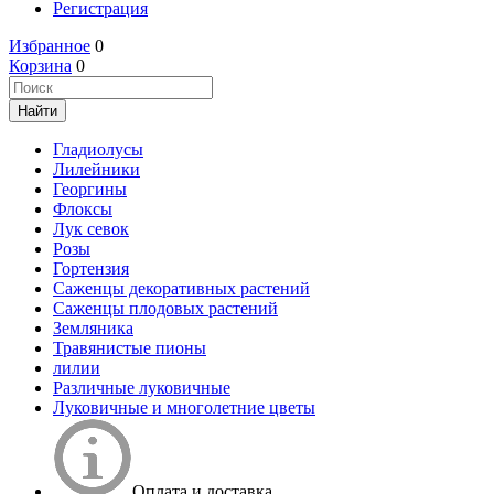
Регистрация
Избранное
0
Корзина
0
Гладиолусы
Лилейники
Георгины
Флоксы
Лук севок
Розы
Гортензия
Саженцы декоративных растений
Саженцы плодовых растений
Земляника
Травянистые пионы
лилии
Различные луковичные
Луковичные и многолетние цветы
Оплата и доставка