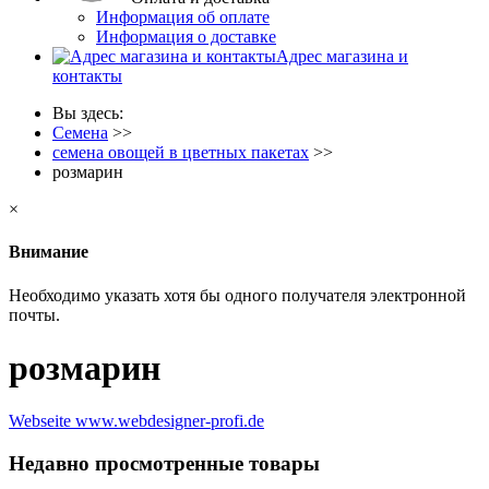
Информация об оплате
Информация о доставке
Адрес магазина и
контакты
Вы здесь:
Семена
>>
семена овощей в цветных пакетах
>>
розмарин
×
Внимание
Необходимо указать хотя бы одного получателя электронной
почты.
розмарин
Webseite www.webdesigner-profi.de
Недавно просмотренные товары