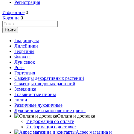
Регистрация
Избранное
0
Корзина
0
Гладиолусы
Лилейники
Георгины
Флоксы
Лук севок
Розы
Гортензия
Саженцы декоративных растений
Саженцы плодовых растений
Земляника
Травянистые пионы
лилии
Различные луковичные
Луковичные и многолетние цветы
Оплата и доставка
Информация об оплате
Информация о доставке
Адрес магазина и