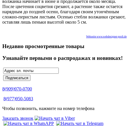
волжанка начинает в июне и продолжается около месяца.
После цветения соцветия срезают, а растение также остается
нарядным до поздней осени, благодаря своим утончённым
сложно-перистым листьям. Осенью стебли волжанки срезают,
оставляя лишь пеньки высотой около 5 см.
Webseite www.webdesigner-profi.de
Недавно просмотренные товары
Узнавайте первыми о распродажах и новинках!
8(909)970-0700
8(977)950-5083
Чтобы позвонить, нажмите на номер телефона
Заказать звонок