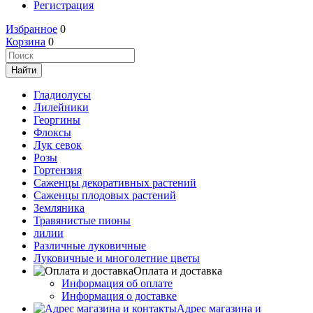
Регистрация
Избранное
0
Корзина
0
Гладиолусы
Лилейники
Георгины
Флоксы
Лук севок
Розы
Гортензия
Саженцы декоративных растений
Саженцы плодовых растений
Земляника
Травянистые пионы
лилии
Различные луковичные
Луковичные и многолетние цветы
Оплата и доставка
Информация об оплате
Информация о доставке
Адрес магазина и