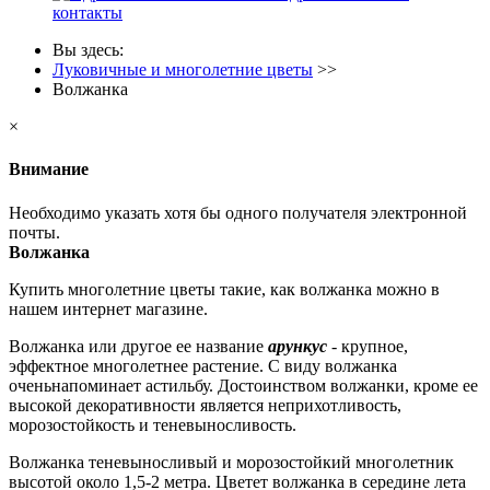
контакты
Вы здесь:
Луковичные и многолетние цветы
>>
Волжанка
×
Внимание
Необходимо указать хотя бы одного получателя электронной
почты.
Волжанка
Купить многолетние цветы такие, как волжанка можно в
нашем интернет магазине.
Волжанка или другое ее название
арункус
- крупное,
эффектное многолетнее растение. С виду волжанка
оченьнапоминает астильбу. Достоинством волжанки, кроме ее
высокой декоративности является неприхотливость,
морозостойкость и теневыносливость.
Волжанка теневыносливый и морозостойкий многолетник
высотой около 1,5-2 метра. Цветет волжанка в середине лета