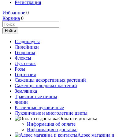
Регистрация
Избранное
0
Корзина
0
Гладиолусы
Лилейники
Георгины
Флоксы
Лук севок
Розы
Гортензия
Саженцы декоративных растений
Саженцы плодовых растений
Земляника
Травянистые пионы
лилии
Различные луковичные
Луковичные и многолетние цветы
Оплата и доставка
Информация об оплате
Информация о доставке
Адрес магазина и