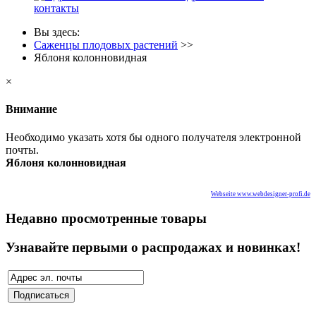
контакты
Вы здесь:
Саженцы плодовых растений
>>
Яблоня колонновидная
×
Внимание
Необходимо указать хотя бы одного получателя электронной
почты.
Яблоня колонновидная
Webseite www.webdesigner-profi.de
Недавно просмотренные товары
Узнавайте первыми о распродажах и новинках!