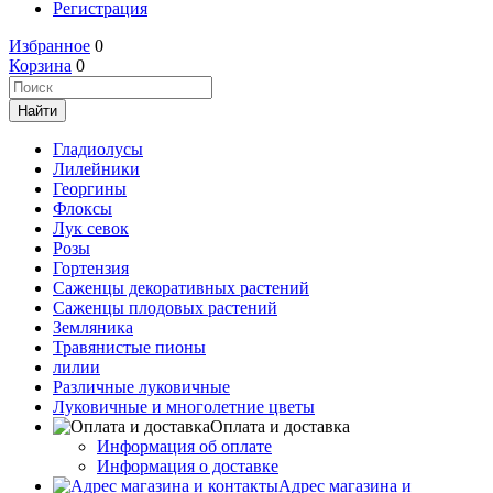
Регистрация
Избранное
0
Корзина
0
Гладиолусы
Лилейники
Георгины
Флоксы
Лук севок
Розы
Гортензия
Саженцы декоративных растений
Саженцы плодовых растений
Земляника
Травянистые пионы
лилии
Различные луковичные
Луковичные и многолетние цветы
Оплата и доставка
Информация об оплате
Информация о доставке
Адрес магазина и